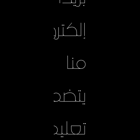
إلكترونيًا
منا
يتضمن
تعليمات