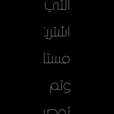
التي
اشتريتها
مستلمة
وتم
توصيلها