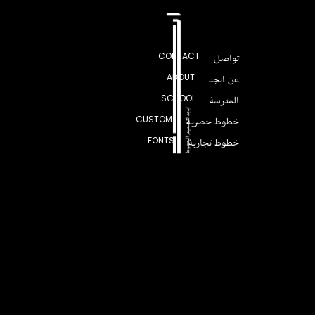
تواصل
CONTACT
عن ابجد
ABOUT
المدرسة
SCHOOL
خطوط حصرية
CUSTOM
خطوط تجارية
FONTS