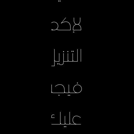
لإكمال
التنزيل،
فيجب
عليك