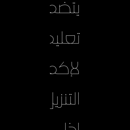
يتضمن
تعليمات
لإكمال
التنزيل.