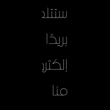
ستتلقى
بريدًا
إلكترونيًا
منا