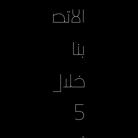
الاتصال
بنا
خلال
5