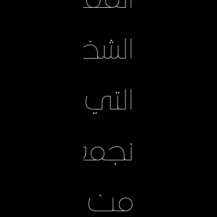
المعلومات
الشخصية
التي
نجمعها
من