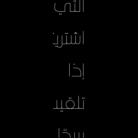
التي
اشتريتها.
إذا
تلقيت
بريدًا