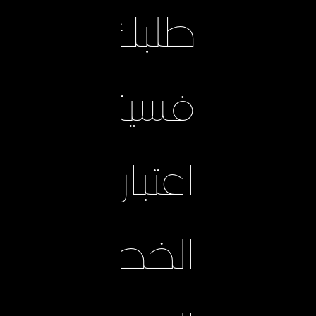
طلبك،
فسيتم
اعتبار
الخطوط