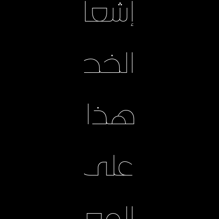
إشعار
الخصوصية
هذا
على