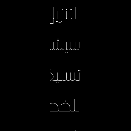
التنزيل
سيشكل
تسليمًا
للخطوط