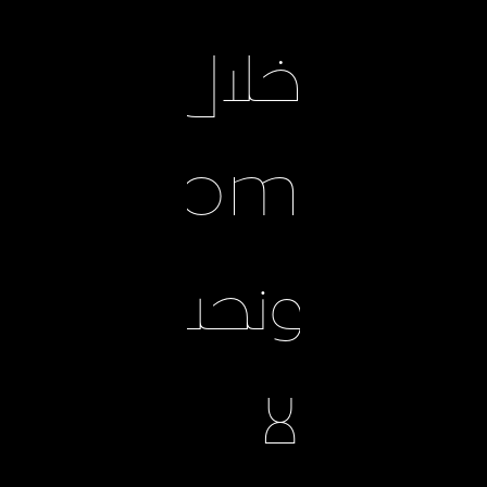
خلال
ونحن
لا