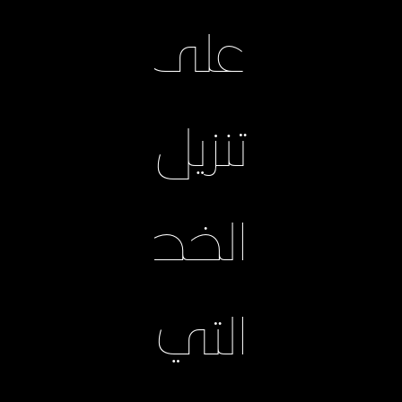
على
تنزيل
الخطوط
التي