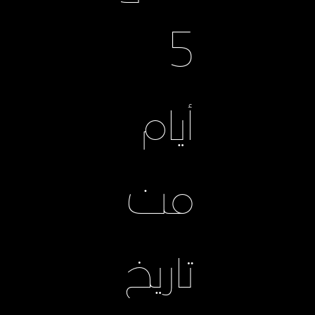
5
أيام
من
تاريخ