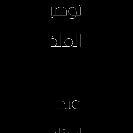
توصيل
الملفات
عند