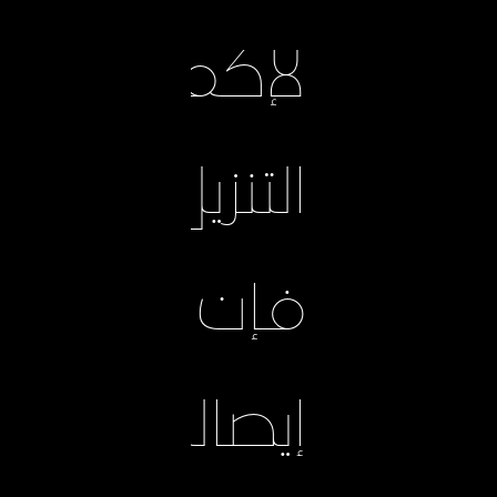
لإكمال
التنزيل،
فإن
إيصالك