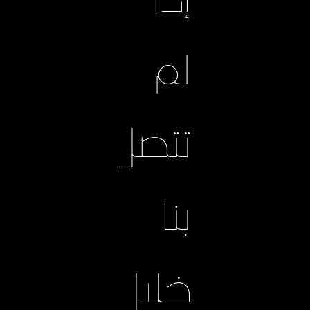
إذا
لم
تتصل
بنا
خلال