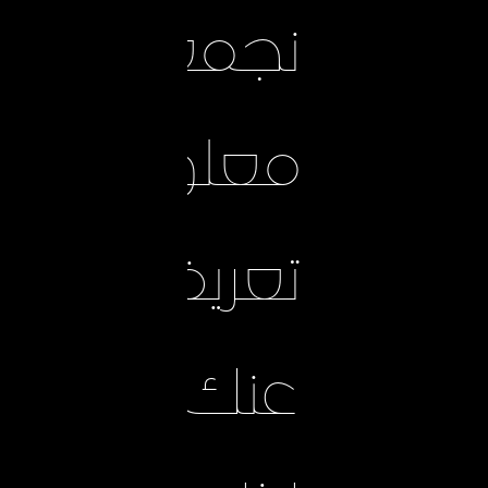
نجمع
معلومات
تعريفية
عنك